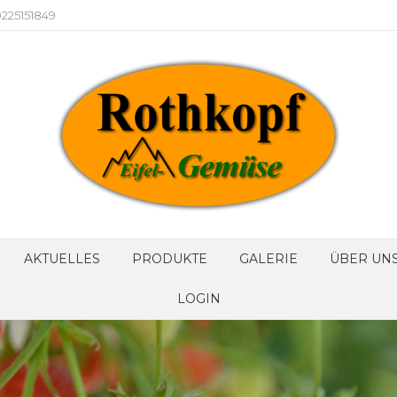
225151849
AKTUELLES
PRODUKTE
GALERIE
ÜBER UN
LOGIN