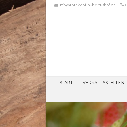
info@rothkopf-hubertushof.de
0
START
VERKAUFSSTELLEN