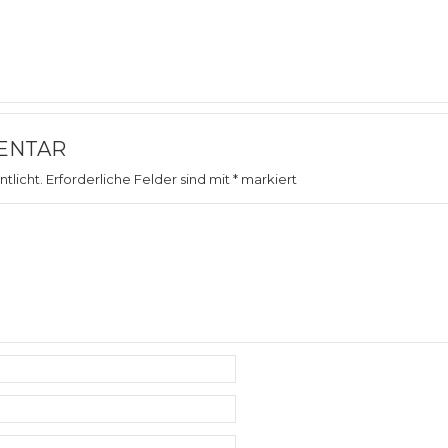
ENTAR
tlicht.
Erforderliche Felder sind mit
*
markiert