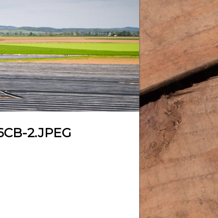
CB-2.JPEG