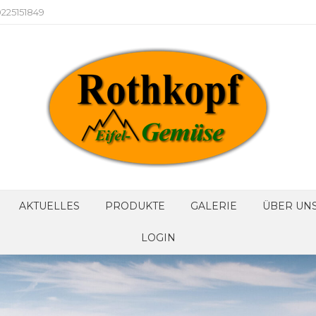
225151849
AKTUELLES
PRODUKTE
GALERIE
ÜBER UN
LOGIN