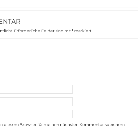
ENTAR
tlicht.
Erforderliche Felder sind mit
*
markiert
in diesem Browser für meinen nächsten Kommentar speichern.