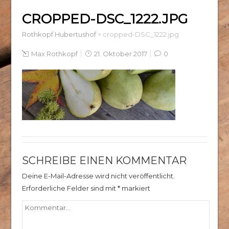
CROPPED-DSC_1222.JPG
Rothkopf Hubertushof
>
cropped-DSC_1222.jpg
Max Rothkopf
21. Oktober 2017
0
SCHREIBE EINEN KOMMENTAR
Deine E-Mail-Adresse wird nicht veröffentlicht.
Erforderliche Felder sind mit
*
markiert