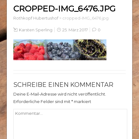
CROPPED-IMG_6476.JPG
Rothkopf Hubertushof
>
cropped-IMG_6476.jpg
Karsten Sperling
25. März 2017
0
SCHREIBE EINEN KOMMENTAR
Deine E-Mail-Adresse wird nicht veröffentlicht.
Erforderliche Felder sind mit
*
markiert