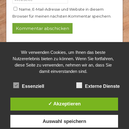
Name, E-Mail-Adresse und Website in diesem
Browser für meinen nächsten Kommentar speichern.
© 2024 Rothkopf Hubertushof
Alle Rechte vorbehalten.
Wir verwenden Cookies, um Ihnen das beste
Nutzererlebnis bieten zu können. Wenn Sie fortfahren,
diese Seite zu verwenden, nehmen wir an, dass Sie
damit einverstanden sind.
Essenziell
Externe Dienste
✓ Akzeptieren
Auswahl speichern