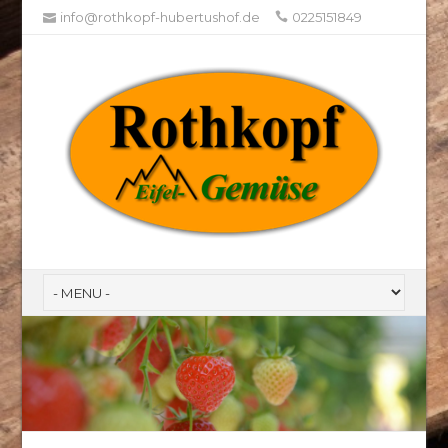
info@rothkopf-hubertushof.de
0225151849