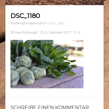
DSC_1180
Rothkopf Hubertushof
>
DSC_1180
Max Rothkopf
21. Oktober 2017
0
SCHREIBE EINEN KOMMENTAR