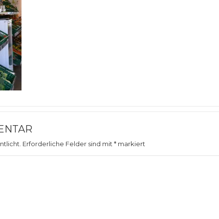
ENTAR
tlicht.
Erforderliche Felder sind mit
*
markiert