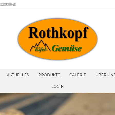
225151849
AKTUELLES
PRODUKTE
GALERIE
ÜBER UN
LOGIN