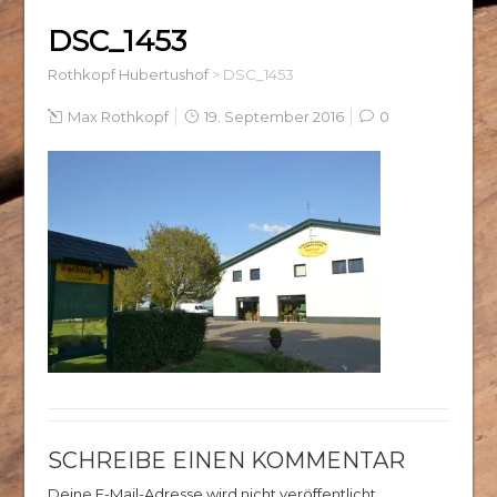
DSC_1453
Rothkopf Hubertushof
>
DSC_1453
Max Rothkopf
19. September 2016
0
SCHREIBE EINEN KOMMENTAR
Deine E-Mail-Adresse wird nicht veröffentlicht.