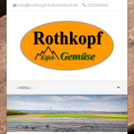
info@rothkopf-hubertushof.de
0225151849