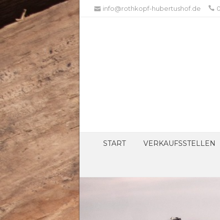
info@rothkopf-hubertushof.de
0
START
VERKAUFSSTELLEN