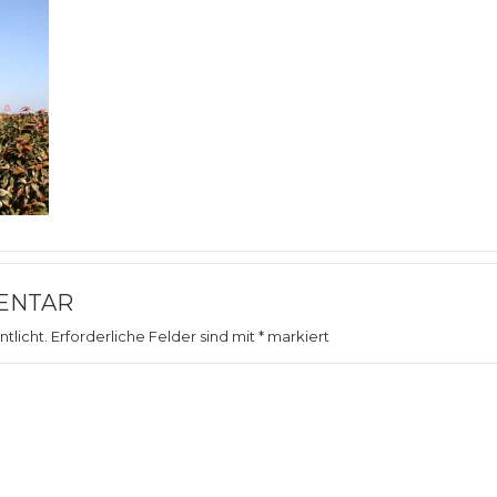
ENTAR
tlicht.
Erforderliche Felder sind mit
*
markiert