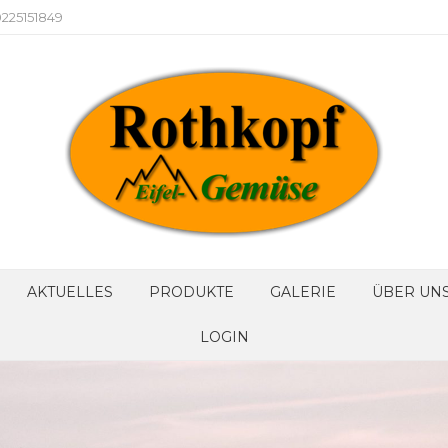
225151849
AKTUELLES
PRODUKTE
GALERIE
ÜBER UN
LOGIN