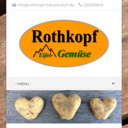
info@rothkopf-hubertushof.de
0225151849