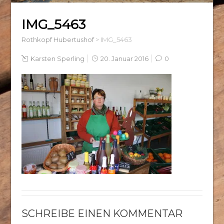
IMG_5463
Rothkopf Hubertushof
>
IMG_5463
Karsten Sperling
20. Januar 2016
0
SCHREIBE EINEN KOMMENTAR