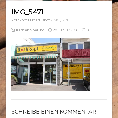
IMG_5471
Rothkopf Hubertushof
>
IMG_5471
Karsten Sperling
20. Januar 2016
0
SCHREIBE EINEN KOMMENTAR