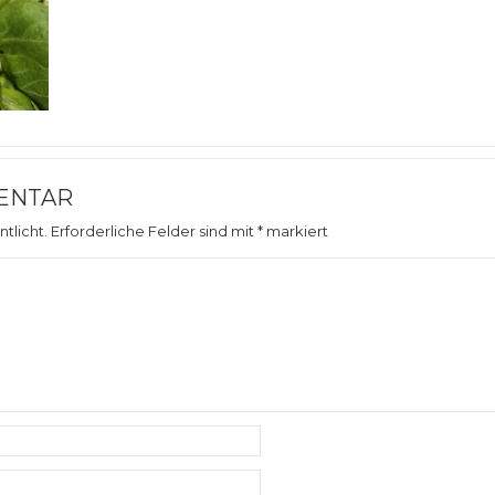
ENTAR
tlicht.
Erforderliche Felder sind mit
*
markiert