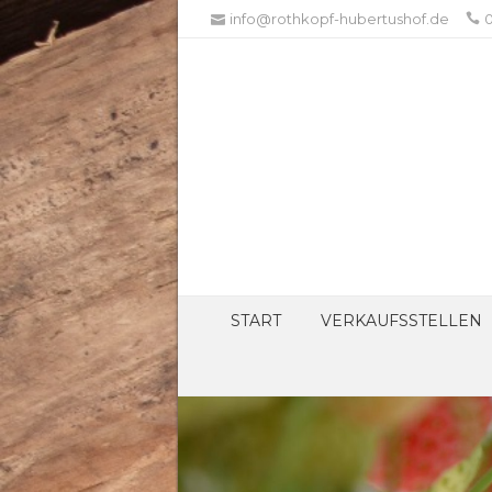
info@rothkopf-hubertushof.de
0
START
VERKAUFSSTELLEN