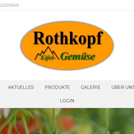
225151849
AKTUELLES
PRODUKTE
GALERIE
ÜBER UN
LOGIN