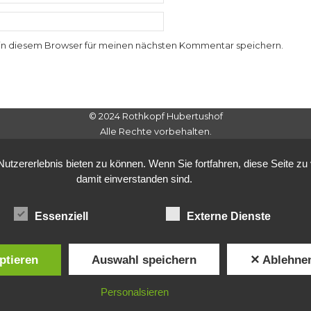
in diesem Browser für meinen nächsten Kommentar speichern.
© 2024 Rothkopf Hubertushof
Alle Rechte vorbehalten.
tzererlebnis bieten zu können. Wenn Sie fortfahren, diese Seite z
damit einverstanden sind.
Essenziell
Externe Dienste
ptieren
Auswahl speichern
✕ Ablehne
Personalsieren