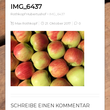
IMG_6437
Rothkopf Hubertushof
>
IMG_6437
Max Rothkopf
21. Oktober 2017
0
SCHREIBE EINEN KOMMENTAR