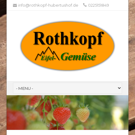
info@rothkopf-hubertushof.de
0225151849