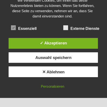
Alle Rechte vorbehalten.
Wir verwenden Cookies, um Ihnen das beste
Nutzererlebnis bieten zu können. Wenn Sie fortfahren,
diese Seite zu verwenden, nehmen wir an, dass Sie
damit einverstanden sind.
Essenziell
Externe Dienste
✓ Akzeptieren
Auswahl speichern
✕ Ablehnen
Personalsieren