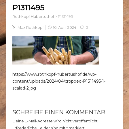
P1311495
Rothkopf Hubertushof
>
P1311495
Max Rothkopf
16. April 2024
0
https://www.rothkopf-hubertushof.de/wp-
content/uploads/2024/04/cropped-P1311495-1-
scaled-2.jpg
SCHREIBE EINEN KOMMENTAR
Deine E-Mail-Adresse wird nicht veröffentlicht.
Erforderliche Felder sind mit
*
markiert