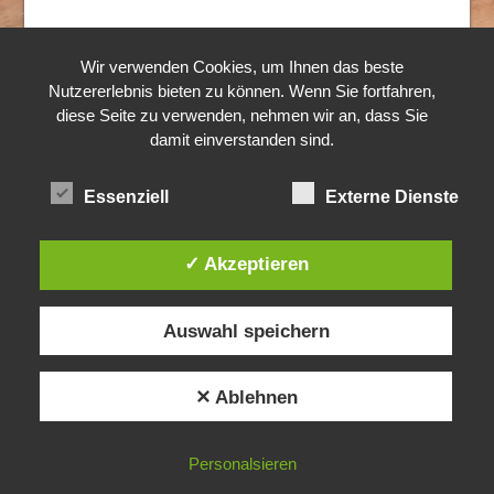
© 2024 Rothkopf Hubertushof
Alle Rechte vorbehalten.
Wir verwenden Cookies, um Ihnen das beste
Nutzererlebnis bieten zu können. Wenn Sie fortfahren,
diese Seite zu verwenden, nehmen wir an, dass Sie
damit einverstanden sind.
Essenziell
Externe Dienste
✓ Akzeptieren
Auswahl speichern
✕ Ablehnen
Personalsieren