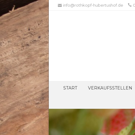
info@rothkopf-hubertushof.de
0
START
VERKAUFSSTELLEN