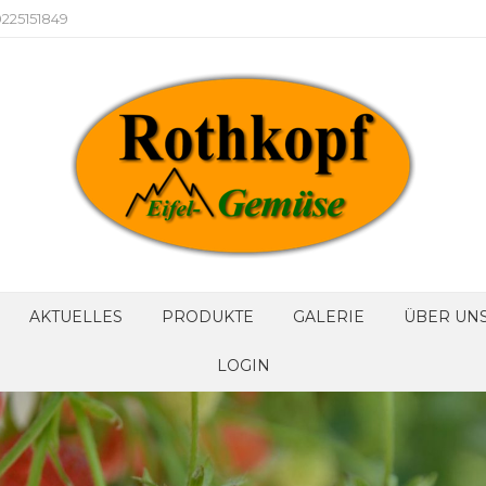
225151849
AKTUELLES
PRODUKTE
GALERIE
ÜBER UN
LOGIN