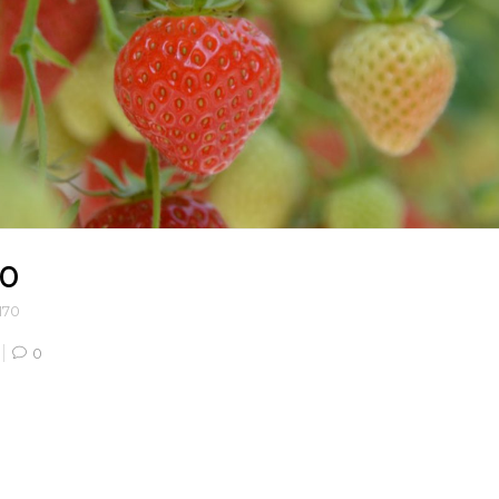
0
170
0