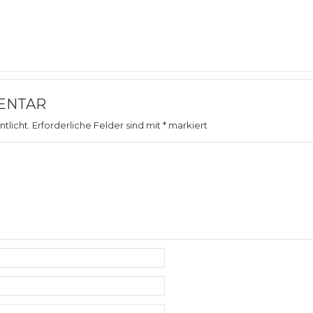
ENTAR
tlicht.
Erforderliche Felder sind mit
*
markiert